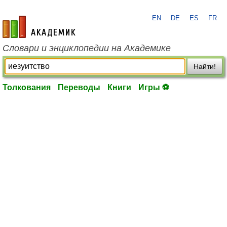
EN
DE
ES
FR
academic.ru
Словари и энциклопедии на Академике
Найти!
Толкования
Переводы
Книги
Игры ⚽