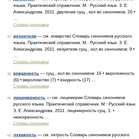
языка. Практический справочник. М.: Русский язык. З. Е.
Александрова. 2011. двуличие сущ., кол во синонимов: 20 •
…
Словарь синонимов
иезуитизм
— см. коварство Словарь синонимов русского
47
языка. Практический справочник. М.: Русский язык. З. Е.
Александрова. 2011. иезуитизм сущ., кол во синонимов: 9 •
…
Словарь синонимов
коварность
— сущ., кол во синонимов: 16 • вероломность
48
(6) • вероломство (7) • ехидность (17) …
Словарь синонимов
лицемерность
— см. лицемерие Словарь синонимов
49
русского языка. Практический справочник. М.: Русский язык.
З. Е. Александрова. 2011. лицемерность сущ. 1. •
неискренность …
Словарь синонимов
лукавость
— см. хитрость Словарь синонимов русского
50