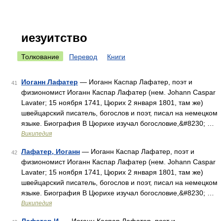
иезуитство
Толкование
Перевод
Книги
Иоганн Лафатер
— Иоганн Каспар Лафатер, поэт и
41
физиономист Иоганн Каспар Лафатер (нем. Johann Caspar
Lavater; 15 ноября 1741, Цюрих 2 января 1801, там же)
швейцарский писатель, богослов и поэт, писал на немецком
языке. Биография В Цюрихе изучал богословие,&#8230; …
Википедия
Лафатер, Иоганн
— Иоганн Каспар Лафатер, поэт и
42
физиономист Иоганн Каспар Лафатер (нем. Johann Caspar
Lavater; 15 ноября 1741, Цюрих 2 января 1801, там же)
швейцарский писатель, богослов и поэт, писал на немецком
языке. Биография В Цюрихе изучал богословие,&#8230; …
Википедия