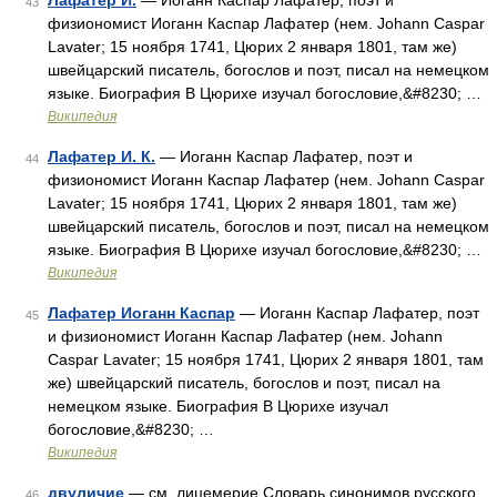
Лафатер И.
— Иоганн Каспар Лафатер, поэт и
43
физиономист Иоганн Каспар Лафатер (нем. Johann Caspar
Lavater; 15 ноября 1741, Цюрих 2 января 1801, там же)
швейцарский писатель, богослов и поэт, писал на немецком
языке. Биография В Цюрихе изучал богословие,&#8230; …
Википедия
Лафатер И. К.
— Иоганн Каспар Лафатер, поэт и
44
физиономист Иоганн Каспар Лафатер (нем. Johann Caspar
Lavater; 15 ноября 1741, Цюрих 2 января 1801, там же)
швейцарский писатель, богослов и поэт, писал на немецком
языке. Биография В Цюрихе изучал богословие,&#8230; …
Википедия
Лафатер Иоганн Каспар
— Иоганн Каспар Лафатер, поэт
45
и физиономист Иоганн Каспар Лафатер (нем. Johann
Caspar Lavater; 15 ноября 1741, Цюрих 2 января 1801, там
же) швейцарский писатель, богослов и поэт, писал на
немецком языке. Биография В Цюрихе изучал
богословие,&#8230; …
Википедия
двуличие
— см. лицемерие Словарь синонимов русского
46